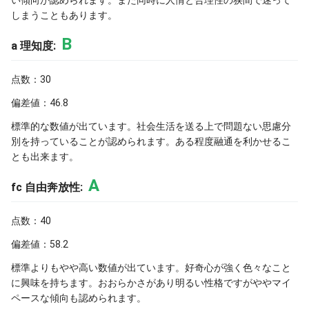
い傾向が認められます。また同時に人情と合理性の狭間で迷って
しまうこともあります。
B
a 理知度:
点数：30
偏差値：46.8
標準的な数値が出ています。社会生活を送る上で問題ない思慮分
別を持っていることが認められます。ある程度融通を利かせるこ
とも出来ます。
A
fc 自由奔放性:
点数：40
偏差値：58.2
標準よりもやや高い数値が出ています。好奇心が強く色々なこと
に興味を持ちます。おおらかさがあり明るい性格ですがややマイ
ペースな傾向も認められます。