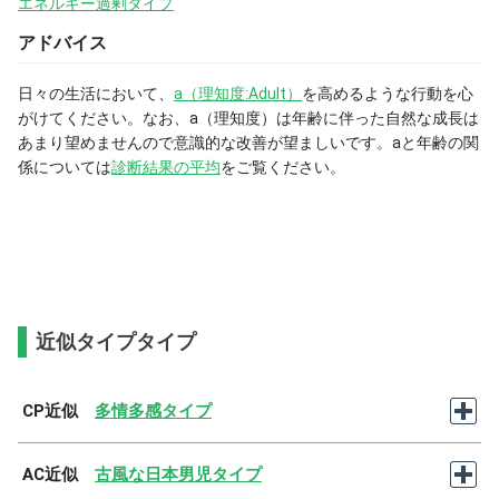
エネルギー過剰タイプ
アドバイス
日々の生活において、
a（理知度:Adult）
を高めるような行動を心
がけてください。なお、a（理知度）は年齢に伴った自然な成長は
あまり望めませんので意識的な改善が望ましいです。aと年齢の関
係については
診断結果の平均
をご覧ください。
近似タイプタイプ
CP近似
多情多感タイプ
AC近似
古風な日本男児タイプ