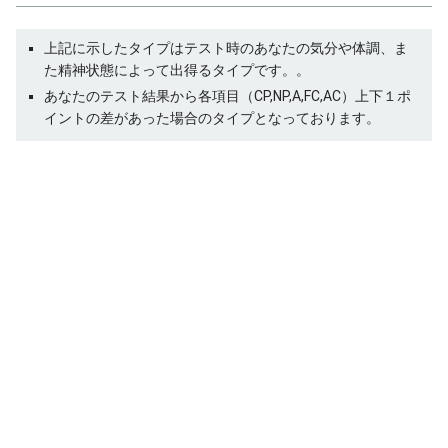
上記に示したタイプはテスト時のあなたの気分や体調、ま
た精神状態によって出得るタイプです。。
あなたのテスト結果から各項目（CP,NP,A,FC,AC）上下１ポ
イントの差があった場合のタイプとなっております。