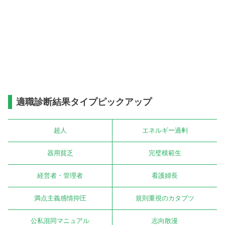
適職診断結果タイプピックアップ
超人
エネルギー過剰
器用貧乏
完璧模範生
経営者・管理者
看護婦長
満点主義感情抑圧
規則重視のカタブツ
公私混同マニュアル
志向散漫