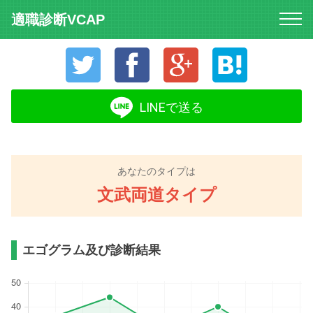
適職診断VCAP
Twitter
Facebook
Google+
はてなブック
LINEで送る
あなたのタイプは
文武両道タイプ
エゴグラム及び診断結果