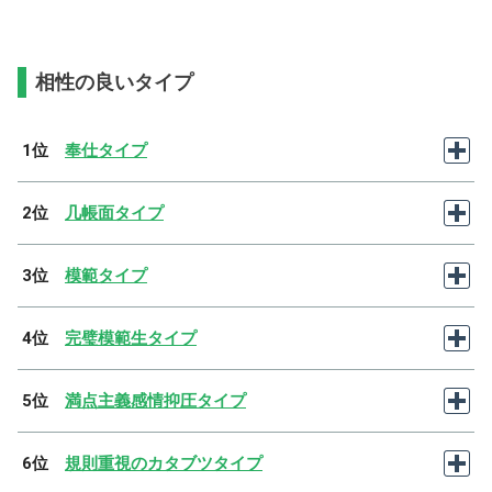
相性の良いタイプ
1位
奉仕タイプ
2位
几帳面タイプ
3位
模範タイプ
4位
完璧模範生タイプ
5位
満点主義感情抑圧タイプ
6位
規則重視のカタブツタイプ