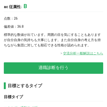
B
ac 従属性:
点数：26
偏差値：36.8
標準的な数値が出ています。周囲の目を気にすることもあります
が自分自身の気持ちも大事にします。また自分自身の考え方を持
ちながら集団に対しても順応できる性格が認められます。
交流分析一般解説はこちら
適職診断を行う
目標とするタイプ
目標タイプ