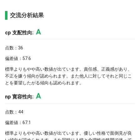
交流分析結果
A
cp 支配性向:
点数：36
偏差値：57.6
標準よりもやや高い数値が出ています。責任感、正義感があり、
不正を嫌う傾向が認められます。また他人に対してそれと同じこ
とを要望したがる傾向も認められます。
A
np 寛容性向:
点数：44
偏差値：67.1
標準よりもやや高い数値が出ています。優しい性格で面倒見が良