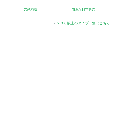
文武両道
古風な日本男児
２００以上のタイプ一覧はこちら