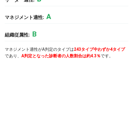
A
マネジメント適性:
B
組織従属性:
マネジメント適性がA判定のタイプは
243タイプ中わずか4タイプ
であり、
A判定となった診断者の人数割合は約4.3％
です。