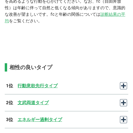
を高めるような行動を心がけてください。なお、fc（自由奔放
性）は年齢に伴って自然と低くなる傾向がありますので、意識的
な改善が望ましいです。fcと年齢の関係については
診断結果の平
均
をご覧ください。
相性の良いタイプ
1位
行動意欲先行タイプ
2位
文武両道タイプ
3位
エネルギー過剰タイプ