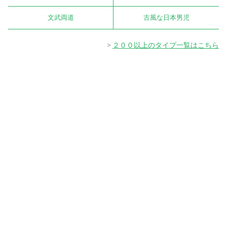
文武両道
古風な日本男児
２００以上のタイプ一覧はこちら