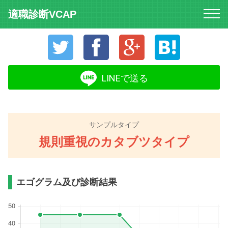
適職診断VCAP
Twitter
Facebook
Google+
はてなブック
LINEで送る
サンプルタイプ
規則重視のカタブツタイプ
エゴグラム及び診断結果