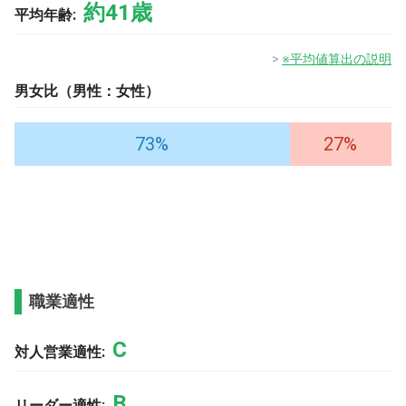
約41歳
平均年齢:
※平均値算出の説明
男女比（男性：女性）
73%
27%
職業適性
C
対人営業適性:
B
リーダー適性: