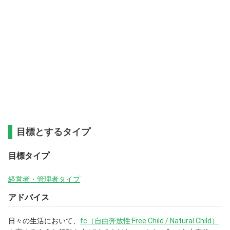
目標とするタイプ
目標タイプ
経営者・管理者タイプ
アドバイス
日々の生活において、
fc（自由奔放性:Free Child / Natural Child）