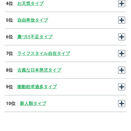
4位
お天気タイプ
5位
自由奔放タイプ
6位
裏づけ不足タイプ
7位
ライフスタイル自在タイプ
8位
古風な日本男児タイプ
9位
衝動欲求過多タイプ
10位
新人類タイプ