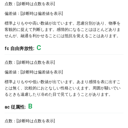
点数：[診断時は点数を表示]
偏差値：[診断時は偏差値を表示]
標準よりもやや高い数値が出ています。思慮分別があり、物事を
客観的に捉えて判断します。感情的になることはほとんどありま
せんが、融通を利かせることには抵抗を覚えることはあります。
C
fc 自由奔放性:
点数：[診断時は点数を表示]
偏差値：[診断時は偏差値を表示]
標準よりもやや低い数値が出ています。あまり感情を表に出すこ
とは無く、比較的におとなしい性格といえます。周囲が騒いでい
るときも遠慮したり冷めた目で見てしまうことがあります。
B
ac 従属性:
点数：[診断時は点数を表示]