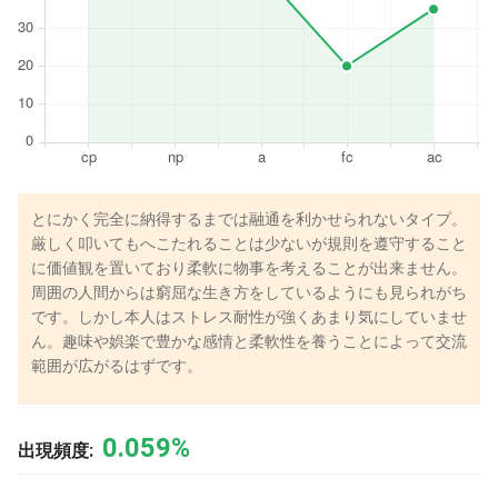
とにかく完全に納得するまでは融通を利かせられないタイプ。
厳しく叩いてもへこたれることは少ないが規則を遵守すること
に価値観を置いており柔軟に物事を考えることが出来ません。
周囲の人間からは窮屈な生き方をしているようにも見られがち
です。しかし本人はストレス耐性が強くあまり気にしていませ
ん。趣味や娯楽で豊かな感情と柔軟性を養うことによって交流
範囲が広がるはずです。
0.059%
出現頻度: