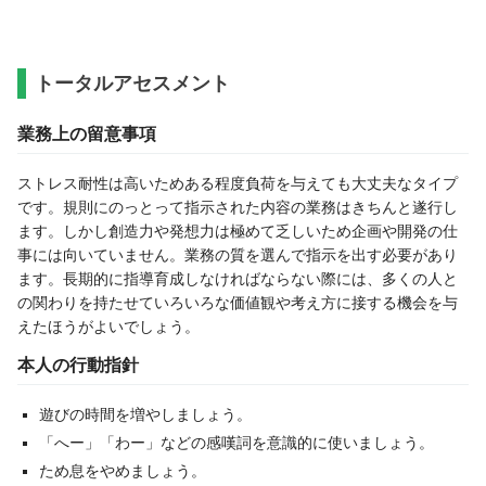
トータルアセスメント
業務上の留意事項
ストレス耐性は高いためある程度負荷を与えても大丈夫なタイプ
です。規則にのっとって指示された内容の業務はきちんと遂行し
ます。しかし創造力や発想力は極めて乏しいため企画や開発の仕
事には向いていません。業務の質を選んで指示を出す必要があり
ます。長期的に指導育成しなければならない際には、多くの人と
の関わりを持たせていろいろな価値観や考え方に接する機会を与
えたほうがよいでしょう。
本人の行動指針
遊びの時間を増やしましょう。
「へー」「わー」などの感嘆詞を意識的に使いましょう。
ため息をやめましょう。