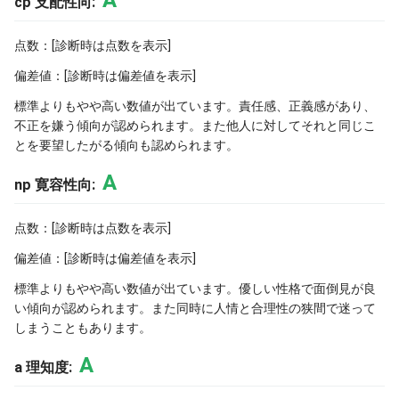
A
cp 支配性向:
点数：[診断時は点数を表示]
偏差値：[診断時は偏差値を表示]
標準よりもやや高い数値が出ています。責任感、正義感があり、
不正を嫌う傾向が認められます。また他人に対してそれと同じこ
とを要望したがる傾向も認められます。
A
np 寛容性向:
点数：[診断時は点数を表示]
偏差値：[診断時は偏差値を表示]
標準よりもやや高い数値が出ています。優しい性格で面倒見が良
い傾向が認められます。また同時に人情と合理性の狭間で迷って
しまうこともあります。
A
a 理知度: