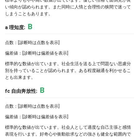
標準よりもやや高い数値が出ています。優しい性格で面倒見が良
い傾向が認められます。また同時に人情と合理性の狭間で迷って
しまうこともあります。
B
a 理知度:
点数：[診断時は点数を表示]
偏差値：[診断時は偏差値を表示]
標準的な数値が出ています。社会生活を送る上で問題ない思慮分
別を持っていることが認められます。ある程度融通を利かせるこ
とも出来ます。
B
fc 自由奔放性:
点数：[診断時は点数を表示]
偏差値：[診断時は偏差値を表示]
標準的な数値が出ています。社会人として適度な自己主張と感情
表現を行います。好奇心や衝動欲求などの強さも健全な範囲内で