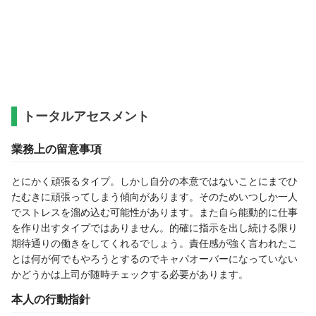
トータルアセスメント
業務上の留意事項
とにかく頑張るタイプ。しかし自分の本意ではないことにまでひ
たむきに頑張ってしまう傾向があります。そのためいつしか一人
でストレスを溜め込む可能性があります。また自ら能動的に仕事
を作り出すタイプではありません。的確に指示を出し続ける限り
期待通りの働きをしてくれるでしょう。責任感が強く言われたこ
とは何が何でもやろうとするのでキャパオーバーになっていない
かどうかは上司が随時チェックする必要があります。
本人の行動指針