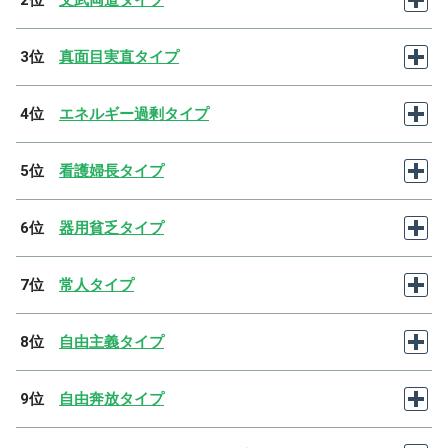
2位
文武両道タイプ
3位
真面目実直タイプ
4位
エネルギー過剰タイプ
5位
看護婦長タイプ
6位
器用貧乏タイプ
7位
常人タイプ
8位
自由主義タイプ
9位
自由奔放タイプ