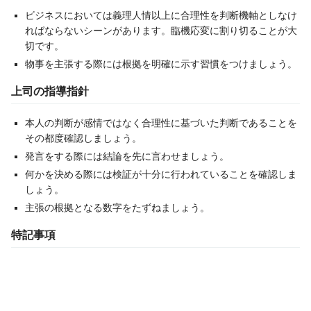
ビジネスにおいては義理人情以上に合理性を判断機軸としなけ
ればならないシーンがあります。臨機応変に割り切ることが大
切です。
物事を主張する際には根拠を明確に示す習慣をつけましょう。
上司の指導指針
本人の判断が感情ではなく合理性に基づいた判断であることを
その都度確認しましょう。
発言をする際には結論を先に言わせましょう。
何かを決める際には検証が十分に行われていることを確認しま
しょう。
主張の根拠となる数字をたずねましょう。
特記事項