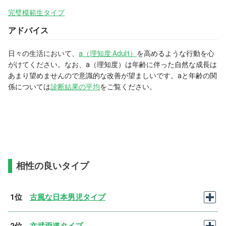
完璧模範生タイプ
アドバイス
日々の生活において、
a（理知度:Adult）
を高めるような行動を心
がけてください。なお、a（理知度）は年齢に伴った自然な成長は
あまり望めませんので意識的な改善が望ましいです。aと年齢の関
係については
診断結果の平均
をご覧ください。
相性の良いタイプ
1位
古風な日本男児タイプ