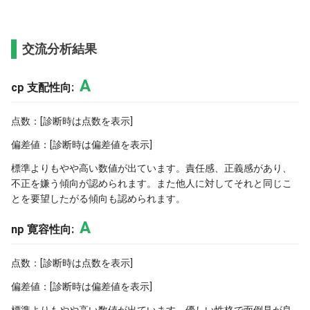
交流分析結果
A
cp 支配性向:
点数：[診断時は点数を表示]
偏差値：[診断時は偏差値を表示]
標準よりもやや高い数値が出ています。責任感、正義感があり、
不正を嫌う傾向が認められます。また他人に対してそれと同じこ
とを要望したがる傾向も認められます。
A
np 寛容性向:
点数：[診断時は点数を表示]
偏差値：[診断時は偏差値を表示]