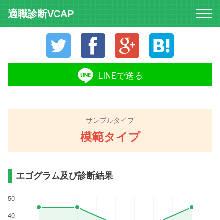
適職診断VCAP
Twitter
Facebook
Google+
はてなブック
LINEで送る
サンプルタイプ
模範タイプ
エゴグラム及び診断結果