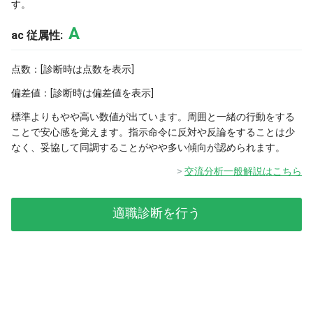
す。
A
ac 従属性:
点数：[診断時は点数を表示]
偏差値：[診断時は偏差値を表示]
標準よりもやや高い数値が出ています。周囲と一緒の行動をする
ことで安心感を覚えます。指示命令に反対や反論をすることは少
なく、妥協して同調することがやや多い傾向が認められます。
交流分析一般解説はこちら
適職診断を行う