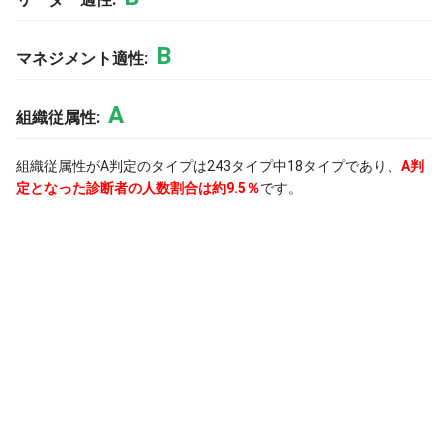
B
マネジメント適性:
A
組織従属性:
組織従属性がA判定のタイプは243タイプ中18タイプであり、
A判
定となった診断者の人数割合は約9.5％
です。