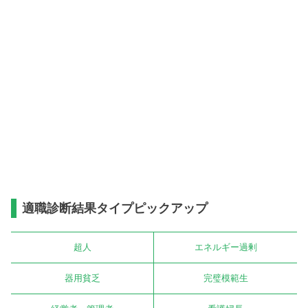
適職診断結果タイプピックアップ
超人
エネルギー過剰
器用貧乏
完璧模範生